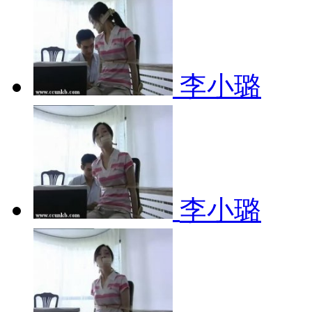
李小璐
李小璐