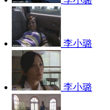
李小璐
李小璐