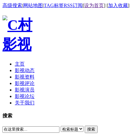
高级搜索
|
网站地图
|
TAG标签
RSS订阅
[
设为首页
] [
加入收藏
]
主页
影视动态
影视资料
影视评论
影视演员
影视论坛
关于我们
搜索
搜索