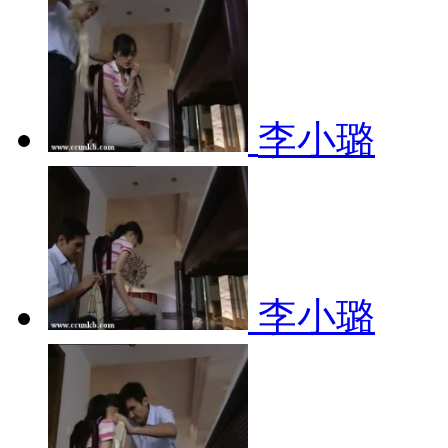
李小璐
李小璐