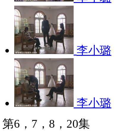
李小璐
李小璐
第6，7，8，20集