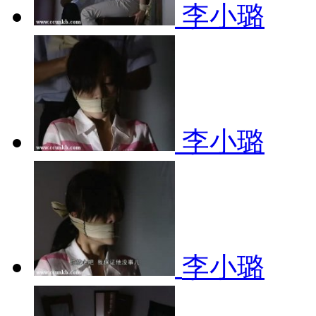
李小璐
李小璐
李小璐