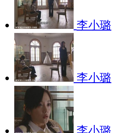
李小璐
李小璐
李小璐