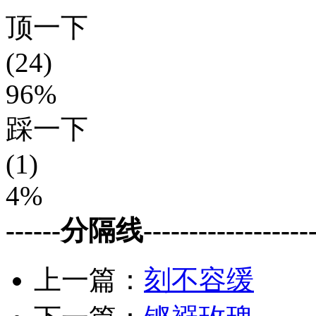
顶一下
(24)
96%
踩一下
(1)
4%
------分隔线--------------------
上一篇：
刻不容缓