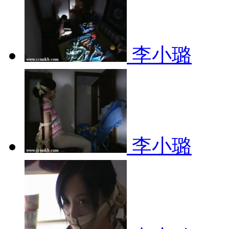
李小璐
李小璐