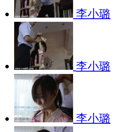
李小璐
李小璐
李小璐