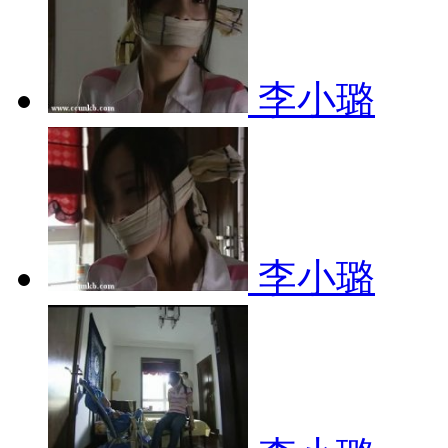
李小璐
李小璐