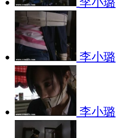
李小璐
李小璐
李小璐