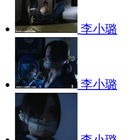
李小璐
李小璐
李小璐