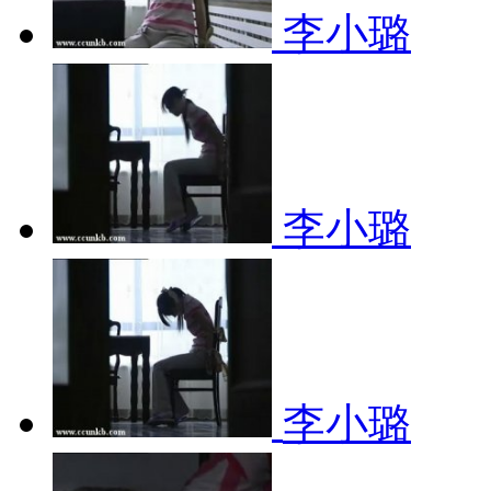
李小璐
李小璐
李小璐