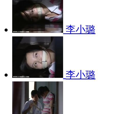
李小璐
李小璐