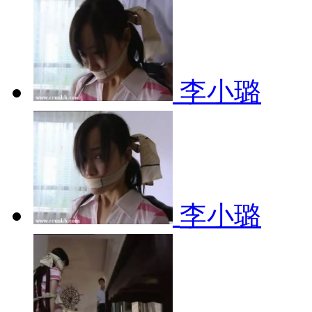
李小璐
李小璐