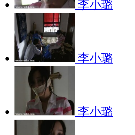
李小璐
李小璐
李小璐