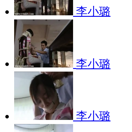
李小璐
李小璐
李小璐