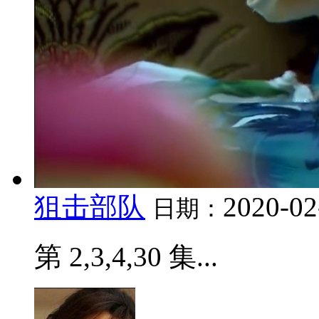
狙击部队
2020-02
日期：
第 2,3,4,30 集...