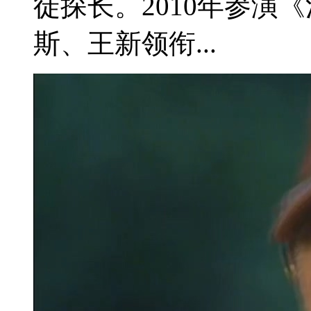
徒探长。2010年参演《
斯、王新领衔...