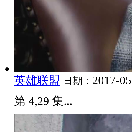
英雄联盟
2017-05
日期：
第 4,29 集...