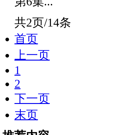
第6集...
共2页/14条
首页
上一页
1
2
下一页
末页