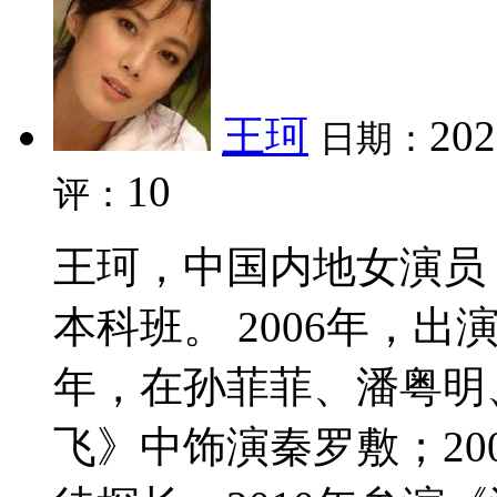
王珂
202
日期：
10
评：
王珂，中国内地女演员
本科班。 2006年，出
年，在孙菲菲、潘粤明
飞》中饰演秦罗敷；20