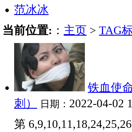
范冰冰
当前位置:
：
主页
>
TAG
铁血使
刺）
2022-04-02 
日期：
第 6,9,10,11,18,24,25,26