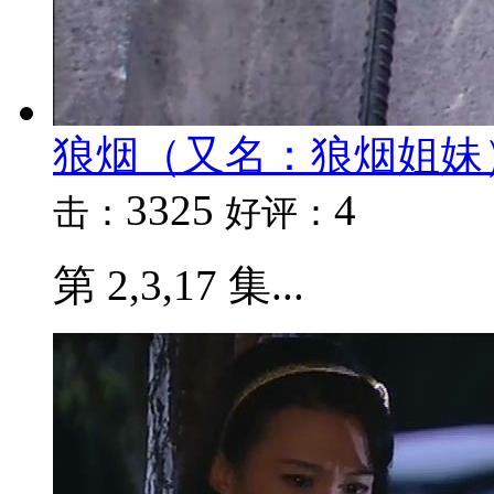
狼烟（又名：狼烟姐妹
3325
4
击：
好评：
第 2,3,17 集...