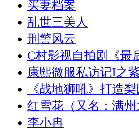
买妻档案
乱世三美人
刑警风云
C村影视自拍剧《最
康熙微服私访记I之
《战地狮吼》打造梨
红雪花（又名：满州
李小冉