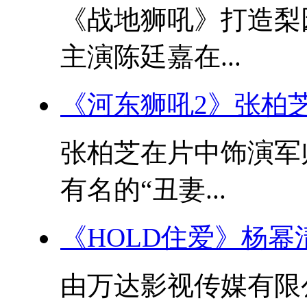
《战地狮吼》打造梨
主演陈廷嘉在...
《河东狮吼2》张柏
张柏芝在片中饰演军
有名的“丑妻...
《HOLD住爱》杨
由万达影视传媒有限